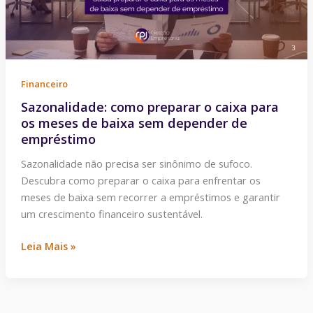
os
meses
de
baixa
sem
Financeiro
depender
Sazonalidade: como preparar o caixa para
de
os meses de baixa sem depender de
empréstimo
empréstimo
Sazonalidade não precisa ser sinônimo de sufoco.
Descubra como preparar o caixa para enfrentar os
meses de baixa sem recorrer a empréstimos e garantir
um crescimento financeiro sustentável.
Leia Mais »