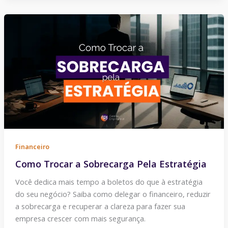
Como
Trocar
a
Sobrecarga
Pela
Estratégia
Financeiro
Como Trocar a Sobrecarga Pela Estratégia
Você dedica mais tempo a boletos do que à estratégia
do seu negócio? Saiba como delegar o financeiro, reduzir
a sobrecarga e recuperar a clareza para fazer sua
empresa crescer com mais segurança.