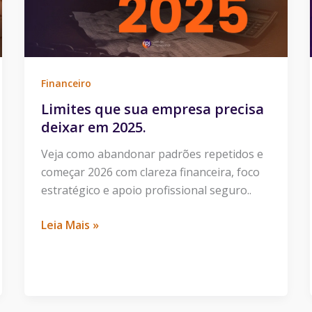
deixar
em
2025.
Financeiro
Limites que sua empresa precisa
deixar em 2025.
Veja como abandonar padrões repetidos e
começar 2026 com clareza financeira, foco
estratégico e apoio profissional seguro..
Leia Mais »