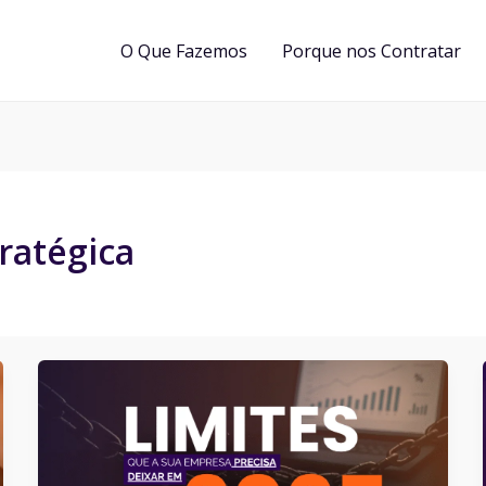
O Que Fazemos
Porque nos Contratar
ratégica
Limites
que
sua
empresa
precisa