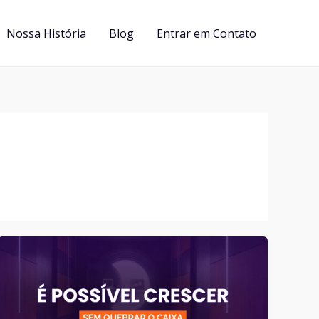
Nossa História
Blog
Entrar em Contato
É
possível
crescer
sem
quebrar