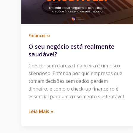
saudável?
Financeiro
O seu negócio está realmente
saudável?
Crescer sem clareza financeira é um risco
silencioso. Entenda por que empresas que
tomam decisões sem dados perdem
dinheiro, e como o check-up financeiro é
essencial para um crescimento sustentável.
Leia Mais »