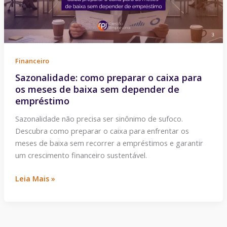
os
meses
de
baixa
sem
Financeiro
depender
Sazonalidade: como preparar o caixa para
de
os meses de baixa sem depender de
empréstimo
empréstimo
Sazonalidade não precisa ser sinônimo de sufoco.
Descubra como preparar o caixa para enfrentar os
meses de baixa sem recorrer a empréstimos e garantir
um crescimento financeiro sustentável.
Leia Mais »